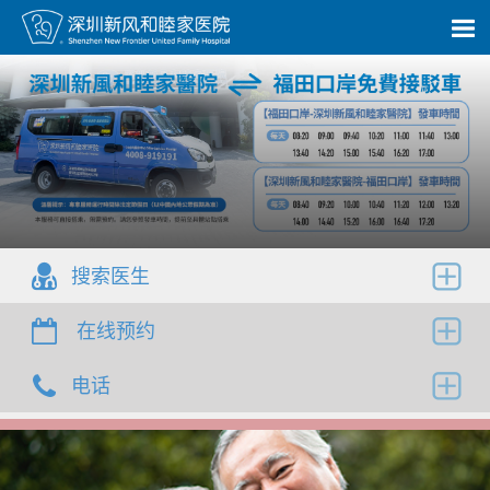
搜索医生
在线预约
寻找适合您的医生，评估您的医疗需求。
电话
您可以致电24小时服务中心（
+86 4008-919191
）24小
时香港客服热线（
+852 8177 6002
）预约医生。
24小时服务中心
医院