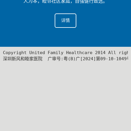
人为本，睦邻社区家庭，自强健行致远。
详情
Copyright United Family Healthcare 2014 All ri
深圳新风和睦家医院  广审号:粤(B)广[2024]第09-10-1049号