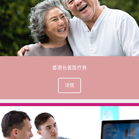
+86 4008-919191
部门
24小时香港客服热线
+852 5801 1515
香港长者医疗券
详情